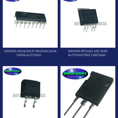
DRIVER XR2206CP XR2206 2206
DRIVER BTS432 432 SMD
DIP16 AUTOMO...
AUTOMOTRIZ ORIGINA...