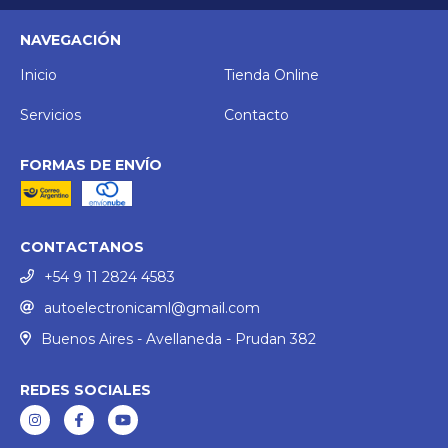
NAVEGACIÓN
Inicio
Tienda Online
Servicios
Contacto
FORMAS DE ENVÍO
CONTACTANOS
+54 9 11 2824 4583
autoelectronicaml@gmail.com
Buenos Aires - Avellaneda - Prudan 382
REDES SOCIALES