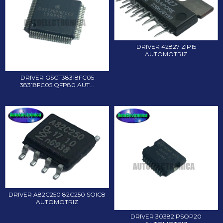
DRIVER 42827 ZIP15
AUTOMOTRIZ
DRIVER GSCT38318FC05
38318FC05 QFP80 AUT...
DRIVER A82C250 82C250 SOIC8
AUTOMOTRIZ
DRIVER 30382 PSOP20