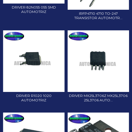
DRIVER 82N055 055 SMD
AUTOMOTRIZ
IRFP4710 4710 TO-247
TRANSISTOR AUTOMOTR...
DRIVER R1020 1020
DRIVER MX25L3706Z MX25L3706
AUTOMOTRIZ
25L3706 AUTO...