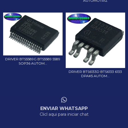
AUTOMOTRIZ
DRIVER BTS5589G BTS5589 5589
SOP36 AUTOM...
DRIVER BTS6133D BTS6133 6133
DPAK5 AUTOM...
ENVIAR WHATSAPP
Clicl aqui para iniciar chat