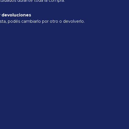
cuidados durante toda la compra.
 devoluciones
sta, podés cambiarlo por otro o devolverlo.