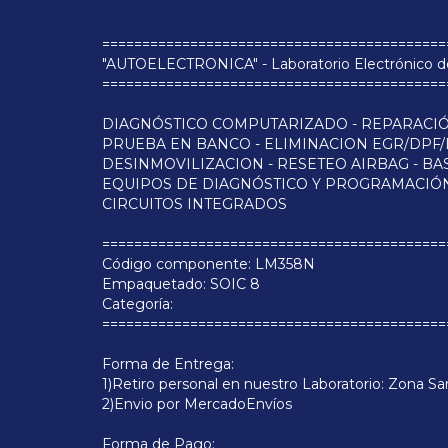
===========================================
"AUTOELECTRONICA" - Laboratorio Electrónico
===========================================
DIAGNÓSTICO COMPUTARIZADO - REPARACI
PRUEBA EN BANCO - ELIMINACION EGR/DPF
DESINMOVILIZACION - RESETEO AIRBAG - B
EQUIPOS DE DIAGNÓSTICO Y PROGRAMACIÓ
CIRCUITOS INTEGRADOS
===========================================
Código componente: LM358N
Empaquetado: SOIC 8
Categoría:
===========================================
Forma de Entrega:
1)Retiro personal en nuestro Laboratorio: Zona Sa
2)Envio por MercadoEnvíos
Forma de Pago: