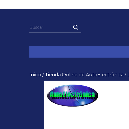
Inicio
Tienda Online de AutoElectrònica
/
/