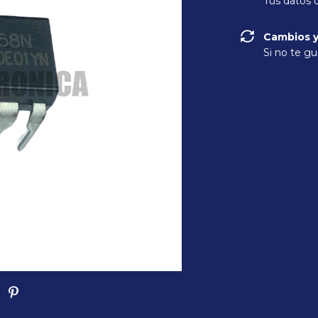
Tus datos 
Cambios y
Si no te gu