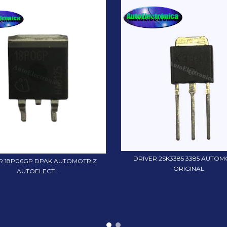
DRIVER 2SK3385 3385 AUTOM
R 18P06GP DPAK AUTOMOTRIZ
ORIGINAL
AUTOELECT...