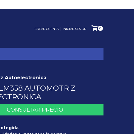
0
CREAR CUENTA
INICIAR SESIÓN
z Autoelectronica
LM358 AUTOMOTRIZ
ECTRONICA
rotegida