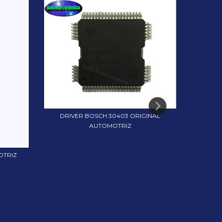
DRIVER BOSCH 30403 ORIGINAL
AUTOMOTRIZ
DRIVE
OTRIZ