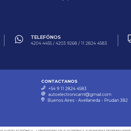
TELEFÓNOS
4204 4455 / 4203 9268 / 11 2824 4583
CONTACTANOS
+54 9 11 2824 4583
autoelectronicaml@gmail.com
Buenos Aires - Avellaneda - Prudan 382
T AUTOELECTRÓNICA - LABORATORIO DE ELECTRÓNICA AUTOMOTRIZ PERTENECIENTE 