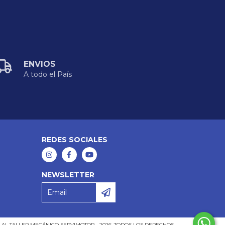
ENVIOS
A todo el País
REDES SOCIALES
NEWSLETTER
AL TALLER MECÁNICO SERVIMOTOR - 2026. TODOS LOS DERECHOS