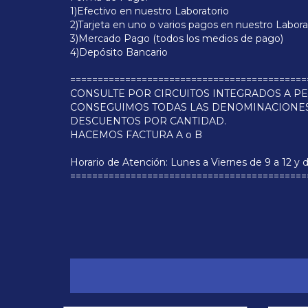
1)Efectivo en nuestro Laboratorio
2)Tarjeta en uno o varios pagos en nuestro Labora
3)Mercado Pago (todos los medios de pago)
4)Depósito Bancario
===========================================
CONSULTE POR CIRCUITOS INTEGRADOS A PE
CONSEGUIMOS TODAS LAS DENOMINACIONE
DESCUENTOS POR CANTIDAD.
HACEMOS FACTURA A o B
Horario de Atención: Lunes a Viernes de 9 a 12 y d
===========================================