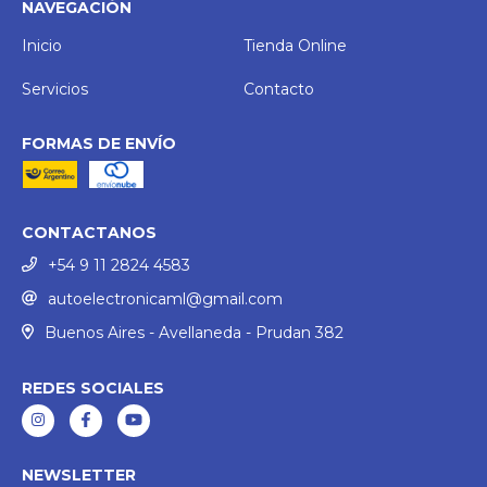
NAVEGACIÓN
Inicio
Tienda Online
Servicios
Contacto
FORMAS DE ENVÍO
CONTACTANOS
+54 9 11 2824 4583
autoelectronicaml@gmail.com
Buenos Aires - Avellaneda - Prudan 382
REDES SOCIALES
NEWSLETTER