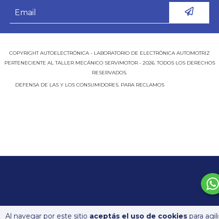
COPYRIGHT AUTOELECTRÓNICA - LABORATORIO DE ELECTRÓNICA AUTOMOTRIZ
PERTENECIENTE AL TALLER MECÁNICO SERVIMOTOR - 2026. TODOS LOS DERECHOS
RESERVADOS.
DEFENSA DE LAS Y LOS CONSUMIDORES. PARA RECLAMOS
INGRESÁ ACÁ.
BOTÓN DE ARREPENTIMIENTO
Al navegar por este sitio
aceptás el uso de cookies
para agil