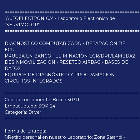
======================================================
"AUTOELECTRONICA" - Laboratorio Electrónico de
"SERVIMOTOR"
======================================================
DIAGNÓSTICO COMPUTARIZADO - REPARACIÓN DE
ECU
PRUEBA EN BANCO - ELIMINACION EGR/DPF/LAMBDA2
DESINMOVILIZACION - RESETEO AIRBAG - BASES DE
DATOS
EQUIPOS DE DIAGNÓSTICO Y PROGRAMACIÓN
CIRCUITOS INTEGRADOS
======================================================
Código componente: Bosch 30311
Empaquetado: SOP-24
Categoría: Driver
======================================================
Forma de Entrega:
1)Retiro personal en nuestro Laboratorio: Zona Sarandi -