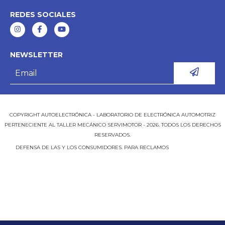
REDES SOCIALES
NEWSLETTER
COPYRIGHT AUTOELECTRÓNICA - LABORATORIO DE ELECTRÓNICA AUTOMOTRIZ
PERTENECIENTE AL TALLER MECÁNICO SERVIMOTOR - 2026. TODOS LOS DERECHOS
RESERVADOS.
DEFENSA DE LAS Y LOS CONSUMIDORES. PARA RECLAMOS
INGRESÁ ACÁ.
BOTÓN DE ARREPENTIMIENTO