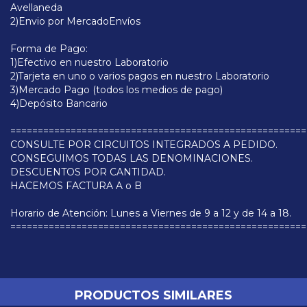
Avellaneda
2)Envio por MercadoEnvíos
Forma de Pago:
1)Efectivo en nuestro Laboratorio
2)Tarjeta en uno o varios pagos en nuestro Laboratorio
3)Mercado Pago (todos los medios de pago)
4)Depósito Bancario
======================================================
CONSULTE POR CIRCUITOS INTEGRADOS A PEDIDO.
CONSEGUIMOS TODAS LAS DENOMINACIONES.
DESCUENTOS POR CANTIDAD.
HACEMOS FACTURA A o B
Horario de Atención: Lunes a Viernes de 9 a 12 y de 14 a 18.
======================================================
PRODUCTOS SIMILARES