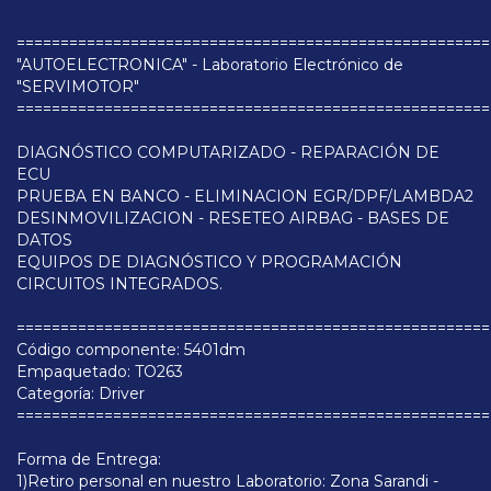
======================================================
"AUTOELECTRONICA" - Laboratorio Electrónico de
"SERVIMOTOR"
======================================================
DIAGNÓSTICO COMPUTARIZADO - REPARACIÓN DE
ECU
PRUEBA EN BANCO - ELIMINACION EGR/DPF/LAMBDA2
DESINMOVILIZACION - RESETEO AIRBAG - BASES DE
DATOS
EQUIPOS DE DIAGNÓSTICO Y PROGRAMACIÓN
CIRCUITOS INTEGRADOS.
======================================================
Código componente: 5401dm
Empaquetado: TO263
Categoría: Driver
======================================================
Forma de Entrega:
1)Retiro personal en nuestro Laboratorio: Zona Sarandi -