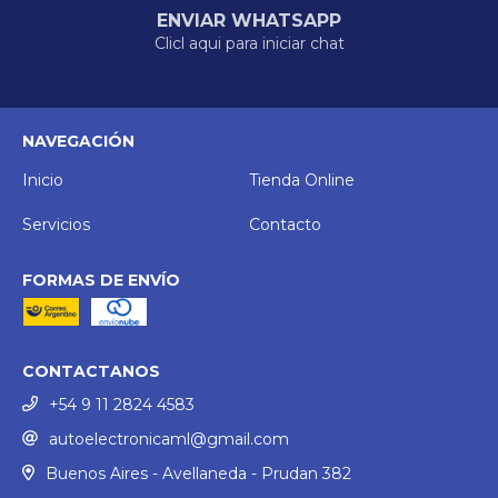
ENVIAR WHATSAPP
Clicl aqui para iniciar chat
NAVEGACIÓN
Inicio
Tienda Online
Servicios
Contacto
FORMAS DE ENVÍO
CONTACTANOS
+54 9 11 2824 4583
autoelectronicaml@gmail.com
Buenos Aires - Avellaneda - Prudan 382